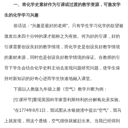
一、将化学史素材作为引课或过渡的教学资源，可激发学
生的化学学习兴趣
俗话说：“兴趣是最好的老师”。只有学生学习化学的欲望被
激发出来四十分钟的课才能称之为有效。何为好的引课，好的
引课需要创设良好的教学情境，而化学史是创设良好教学情境
的素材来源，同时也是创设良好教学情境的保证。在教师的引
导下学生会结合化学史料主动去发现问题研究问题，使学生保
持对新知识的好奇心进而学生快速地融入课堂。
下面以人教版九年级上册《空气》教学片断为例：
[引课环节]重现英国科学家普利斯特利的分解氧化汞实验。
“在1774年8月1日，我试图从水银烧渣中提出“空气”，我马
上就发现，用这个透镜，空气很快就被赶出来。当我已经得到