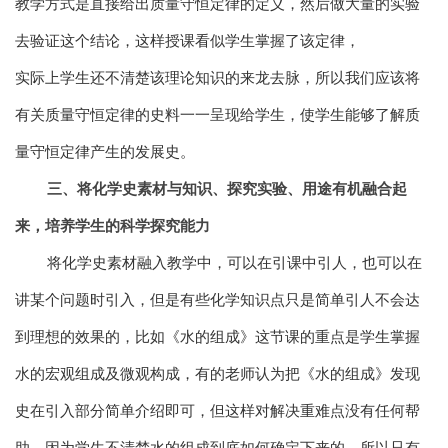
教学方式是直接给出质量守恒定律的定义，然后做大量的实验
去验证这个结论，这样授课看似学生掌握了该定律，
实际上学生还不清楚该理论知识的来龙去脉，所以我们应该将
有关质量守恒定律的史料一一呈现给学生，使学生能够了解质
量守恒定律产生的发展史。
三、将化学史素材与知识、探究实验、用途有机融合起
来，培养学生的科学探究能力
将化学史素材融入教学中，可以在引课中引人，也可以在
讲某个问题时引入，但是有些化学知识点只是简单引人不会达
到理想的效果的，比如《水的组成》这节课的重点是学生掌握
水的宏观组成及微观构成，有的老师认为把《水的组成》发现
史在引入部分简单介绍即可，但这样对解决重难点没有任何帮
助，因为学生不清楚水的组成到底如何确定下来的，所以只有