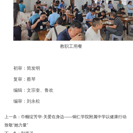
教职工用餐
初审：简发明
复审：蔡琴
编辑：文宗奎、鲁欢
编审：刘永松
上一条：
巾帼绽芳华·关爱在身边——铜仁学院附属中学以健康行动
致敬“她力量”